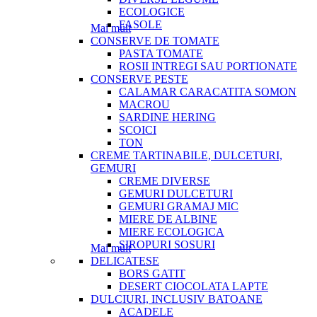
ECOLOGICE
FASOLE
Mai mult
CONSERVE DE TOMATE
PASTA TOMATE
ROSII INTREGI SAU PORTIONATE
CONSERVE PESTE
CALAMAR CARACATITA SOMON
MACROU
SARDINE HERING
SCOICI
TON
CREME TARTINABILE, DULCETURI,
GEMURI
CREME DIVERSE
GEMURI DULCETURI
GEMURI GRAMAJ MIC
MIERE DE ALBINE
MIERE ECOLOGICA
SIROPURI SOSURI
Mai mult
DELICATESE
BORS GATIT
DESERT CIOCOLATA LAPTE
DULCIURI, INCLUSIV BATOANE
ACADELE