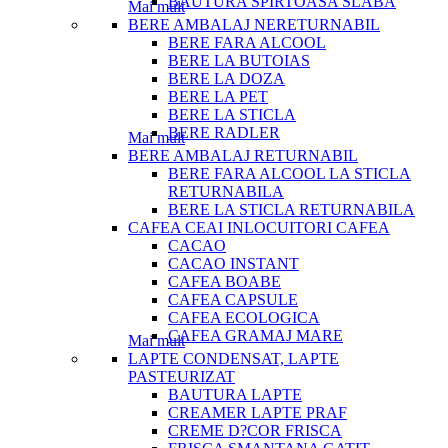
BAUTURA SPIRTOASA SLABA
Mai mult
BERE AMBALAJ NERETURNABIL
BERE FARA ALCOOL
BERE LA BUTOIAS
BERE LA DOZA
BERE LA PET
BERE LA STICLA
BERE RADLER
Mai mult
BERE AMBALAJ RETURNABIL
BERE FARA ALCOOL LA STICLA
RETURNABILA
BERE LA STICLA RETURNABILA
CAFEA CEAI INLOCUITORI CAFEA
CACAO
CACAO INSTANT
CAFEA BOABE
CAFEA CAPSULE
CAFEA ECOLOGICA
CAFEA GRAMAJ MARE
Mai mult
LAPTE CONDENSAT, LAPTE
PASTEURIZAT
BAUTURA LAPTE
CREAMER LAPTE PRAF
CREME D?COR FRISCA