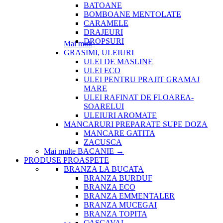
BATOANE
BOMBOANE MENTOLATE
CARAMELE
DRAJEURI
DROPSURI
Mai mult
GRASIMI, ULEIURI
ULEI DE MASLINE
ULEI ECO
ULEI PENTRU PRAJIT GRAMAJ
MARE
ULEI RAFINAT DE FLOAREA-
SOARELUI
ULEIURI AROMATE
MANCARURI PREPARATE SUPE DOZA
MANCARE GATITA
ZACUSCA
Mai multe BACANIE
→
PRODUSE PROASPETE
BRANZA LA BUCATA
BRANZA BURDUF
BRANZA ECO
BRANZA EMMENTALER
BRANZA MUCEGAI
BRANZA TOPITA
CASCAVAL