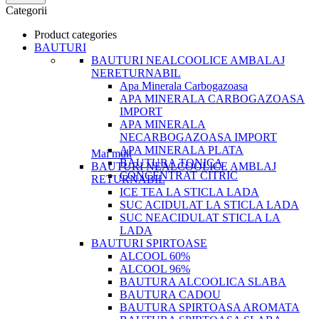
Categorii
Product categories
BAUTURI
BAUTURI NEALCOOLICE AMBALAJ
NERETURNABIL
Apa Minerala Carbogazoasa
APA MINERALA CARBOGAZOASA
IMPORT
APA MINERALA
NECARBOGAZOASA IMPORT
APA MINERALA PLATA
Mai mult
BAUTURA TONICA
BAUTURI NEALCOOLICE AMBLAJ
CONCENTRAT CITRIC
RETURNABIL
ICE TEA LA STICLA LADA
SUC ACIDULAT LA STICLA LADA
SUC NEACIDULAT STICLA LA
LADA
BAUTURI SPIRTOASE
ALCOOL 60%
ALCOOL 96%
BAUTURA ALCOOLICA SLABA
BAUTURA CADOU
BAUTURA SPIRTOASA AROMATA