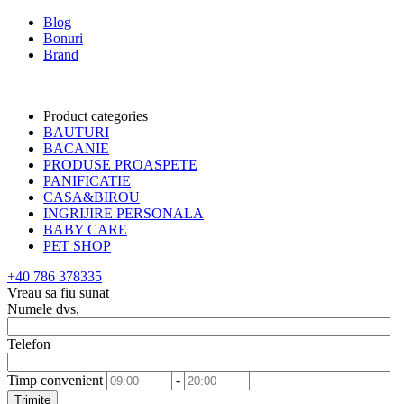
Blog
Bonuri
Brand
Product categories
BAUTURI
BACANIE
PRODUSE PROASPETE
PANIFICATIE
CASA&BIROU
INGRIJIRE PERSONALA
BABY CARE
PET SHOP
+40 786 378335
Vreau sa fiu sunat
Numele dvs.
Telefon
Timp convenient
-
Trimite