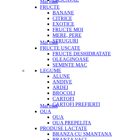
Mai mult
FRUCTE
BANANE
CITRICE
EXOTICE
FRUCTE MOI
MERE, PERE
STRUGURI
Mai mult
FRUCTE USCATE
FRUCTE DESHIDRATATE
OLEAGINOASE
SEMINTE MAC
LEGUME
ALUNE
ANDIVE
ARDEI
BROCOLI
CARTOFI
CARTOFI PREFIERTI
Mai mult
OUA
OUA
OUA PREPELITA
PRODUSE LACTATE
BRANZA CU SMANTANA
BRANZA VACI