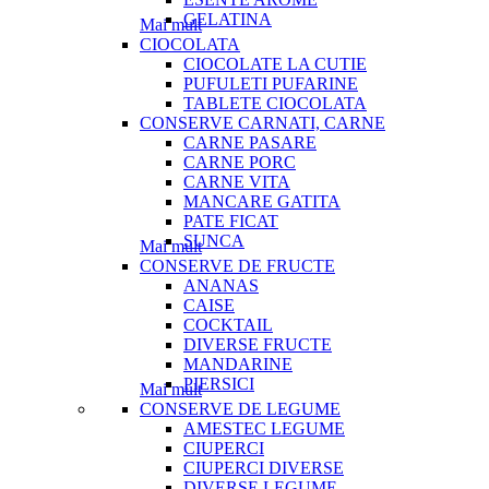
GELATINA
Mai mult
CIOCOLATA
CIOCOLATE LA CUTIE
PUFULETI PUFARINE
TABLETE CIOCOLATA
CONSERVE CARNATI, CARNE
CARNE PASARE
CARNE PORC
CARNE VITA
MANCARE GATITA
PATE FICAT
SUNCA
Mai mult
CONSERVE DE FRUCTE
ANANAS
CAISE
COCKTAIL
DIVERSE FRUCTE
MANDARINE
PIERSICI
Mai mult
CONSERVE DE LEGUME
AMESTEC LEGUME
CIUPERCI
CIUPERCI DIVERSE
DIVERSE LEGUME