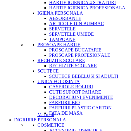
HARTIE IGIENICA 4 STRATURI
HARTIE IGIENICA PROFESIONALA
IGIENA PERSONALA
ABSORBANTE
ARTICOLE DIN BUMBAC
SERVETELE
SERVETELE UMEDE
TAMPOANE
PROSOAPE HARTIE
PROSOAPE BUCATARIE
PROSOAPE PROFESIONALE
RECHIZITE SCOLARE
RECHIZITE SCOLARE
SCUTECE
SCUTECE BEBELUSI SI ADULTI
UNICA FOLOSINTA
CASEROLE BOLURI
CUTII SUPORT PAHARE
DECORATIUNI EVENIMENTE
FARFURII BIO
FARFURII PLASTIC CARTON
FATA DE MASA
Mai mult
INGRIJIRE PERSONALA
COSMETICE
ACCESORII COSMETICE