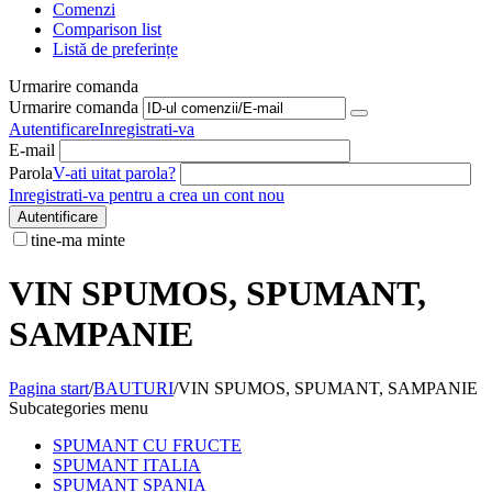
Comenzi
Comparison list
Listă de preferințe
Urmarire comanda
Urmarire comanda
Autentificare
Inregistrati-va
E-mail
Parola
V-ati uitat parola?
Inregistrati-va pentru a crea un cont nou
Autentificare
tine-ma minte
VIN SPUMOS, SPUMANT,
SAMPANIE
Pagina start
/
BAUTURI
/
VIN SPUMOS, SPUMANT, SAMPANIE
Subcategories menu
SPUMANT CU FRUCTE
SPUMANT ITALIA
SPUMANT SPANIA