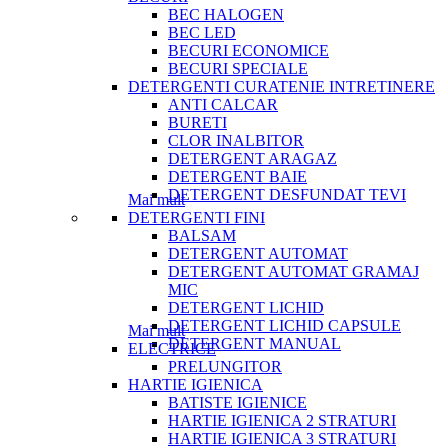
BEC HALOGEN
BEC LED
BECURI ECONOMICE
BECURI SPECIALE
DETERGENTI CURATENIE INTRETINERE
ANTI CALCAR
BURETI
CLOR INALBITOR
DETERGENT ARAGAZ
DETERGENT BAIE
DETERGENT DESFUNDAT TEVI
Mai mult
DETERGENTI FINI
BALSAM
DETERGENT AUTOMAT
DETERGENT AUTOMAT GRAMAJ
MIC
DETERGENT LICHID
DETERGENT LICHID CAPSULE
Mai mult
DETERGENT MANUAL
ELECTRICE
PRELUNGITOR
HARTIE IGIENICA
BATISTE IGIENICE
HARTIE IGIENICA 2 STRATURI
HARTIE IGIENICA 3 STRATURI