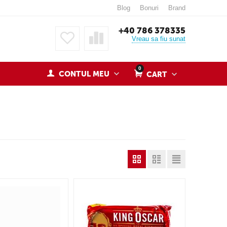
Blog
Bonuri
Brand
+40 786 378335
Vreau sa fiu sunat
0
CONTUL MEU
CART