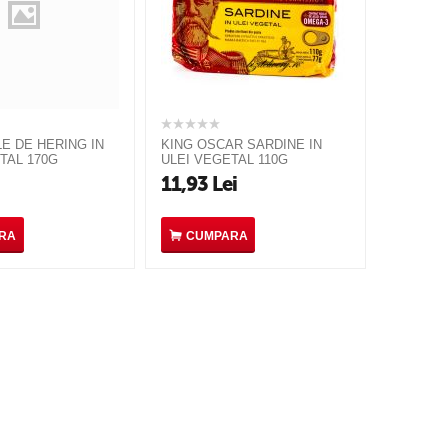
E DE HERING IN
KING OSCAR SARDINE IN
TAL 170G
ULEI VEGETAL 110G
11,93
Lei
RA
CUMPARA