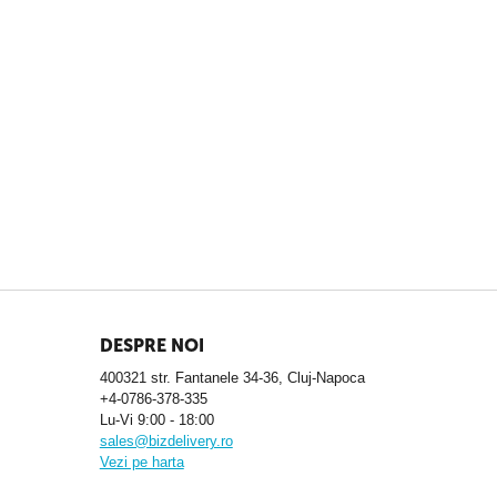
DESPRE NOI
400321 str. Fantanele 34-36, Cluj-Napoca
+4-0786-378-335
Lu-Vi 9:00 - 18:00
sales@bizdelivery.ro
Vezi pe harta