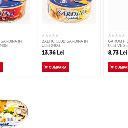
 SARDINA IN
BALTIC CLUB SARDINA IN
GAROM FIL
240G
ULEI 240G
ULEI VEGE
13,36
Lei
8,73
Lei
A
CUMPARA
CUMPA