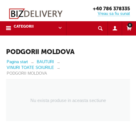
+40 786 378335
Vreau sa fiu sunat
0
CATEGORII
PODGORII MOLDOVA
Pagina start
BAUTURI
VINURI TOATE SOIURILE
PODGORII MOLDOVA
Nu exista produse in aceasta sectiune