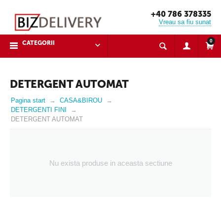
+40 786 378335
Vreau sa fiu sunat
0
CATEGORII
DETERGENT AUTOMAT
Pagina start
CASA&BIROU
DETERGENTI FINI
DETERGENT AUTOMAT
Nu exista produse in aceasta sectiune