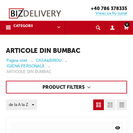
+40 786 378335
Vreau sa fiu sunat
0
CATEGORII
ARTICOLE DIN BUMBAC
Pagina start
CASA&BIROU
IGIENA PERSONALA
ARTICOLE DIN BUMBAC
PRODUCT FILTERS
de la A la Z