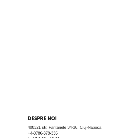
DESPRE NOI
400321 str. Fantanele 34-36, Cluj-Napoca
+4-0786-378-335