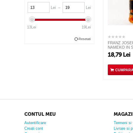
Lei –
Lei
13Lei
19Lei
Resetati
FRANZ JOSE
NAMEKO IN 
18,79
Lei
CUMPAR
CONTUL MEU
MAGAZI
Autentificare
Termeni si 
Creati cont
Livrare si p