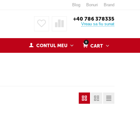
Blog
Bonuri
Brand
+40 786 378335
Vreau sa fiu sunat
0
CONTUL MEU
CART