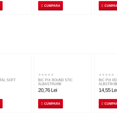
CUMPARA
CUMPA
STAL SOFT
BIC PIX ROUND STIC
BIC PIX R
ALBASTRU/8B
ALBSTR/3
20,76
Lei
14,55
Le
CUMPARA
CUMPA