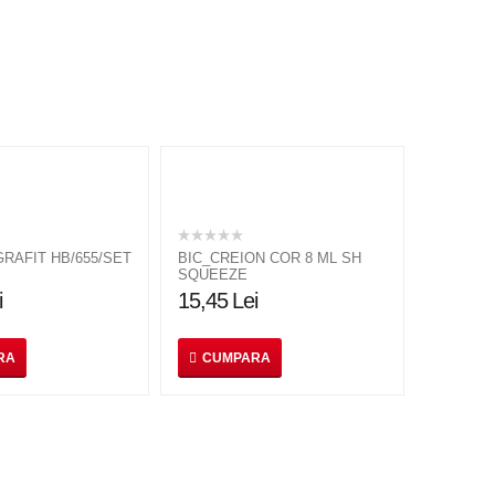
GRAFIT HB/655/SET
BIC_CREION COR 8 ML SH
SQUEEZE
i
15,45
Lei
RA
CUMPARA