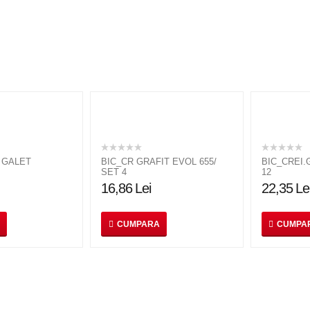
 GALET
BIC_CR GRAFIT EVOL 655/
BIC_CREI.
SET 4
12
16,86
Lei
22,35
Le
CUMPARA
CUMPA