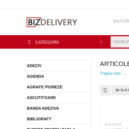
BAUTUR
CASA&B
CATEGORII
ARTICOL
ADEZIV
Pagina start
AGENDA
AGRAFE PIONEZE
de la A 
ASCUTITOARE
BANDA ADEZIVA
BIBLIORAFT