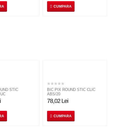
RA
CUMPARA
OUND STIC
BIC PIX ROUND STIC CLIC
BUC
ABS/20
i
78,02
Lei
RA
CUMPARA