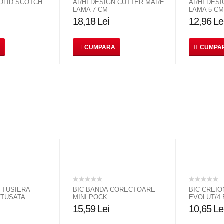
SOLID SCOTCH
ARHI DESIGN CUTTER MARE
ARHI DESI
LAMA 7 CM
LAMA 5 CM
18,18
Lei
12,96
Le
CUMPARA
CUMPA
 TUSIERA
BIC BANDA CORECTOARE
BIC CREIO
ETUSATA
MINI POCK
EVOLUT/4
15,59
Lei
10,65
Le