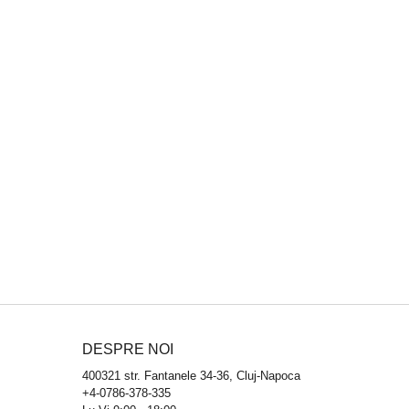
DESPRE NOI
400321 str. Fantanele 34-36, Cluj-Napoca
+4-0786-378-335