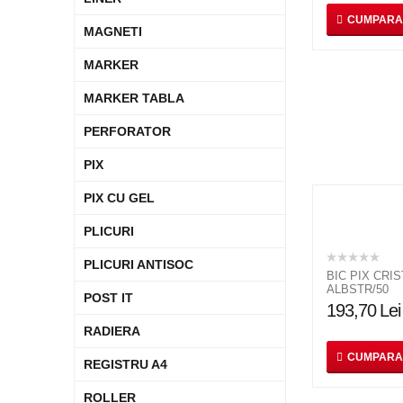
CUMPARA
MAGNETI
MARKER
MARKER TABLA
PERFORATOR
PIX
PIX CU GEL
PLICURI
PLICURI ANTISOC
BIC PIX CRI
ALBSTR/50
POST IT
193,70
Lei
RADIERA
CUMPARA
REGISTRU A4
ROLLER