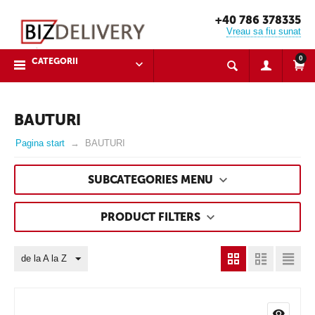
+40 786 378335
Vreau sa fiu sunat
0
CATEGORII
BAUTURI
Pagina start
BAUTURI
SUBCATEGORIES MENU
PRODUCT FILTERS
de la A la Z