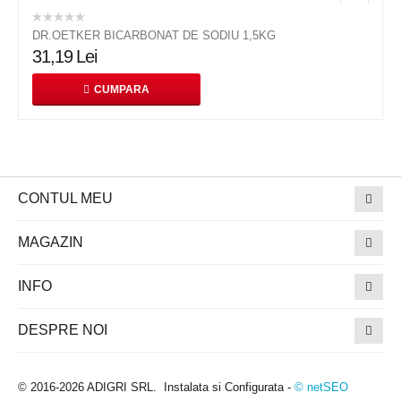
DR.OETKER BICARBONAT DE SODIU 1,5KG
31,19
Lei
CUMPARA
CONTUL MEU
MAGAZIN
INFO
DESPRE NOI
© 2016-2026 ADIGRI SRL. Instalata si Configurata -
© netSEO